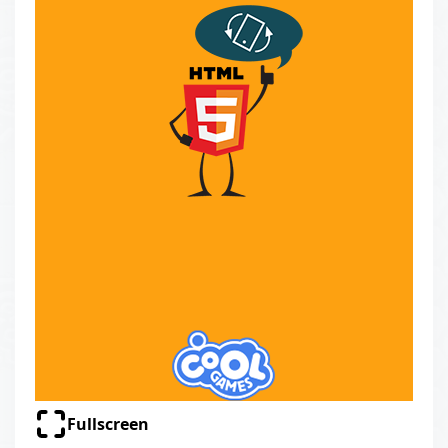
Fullscreen