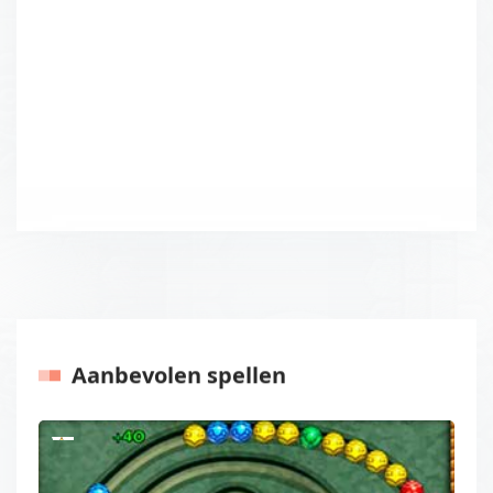
Aanbevolen spellen
Vorige
Volgen