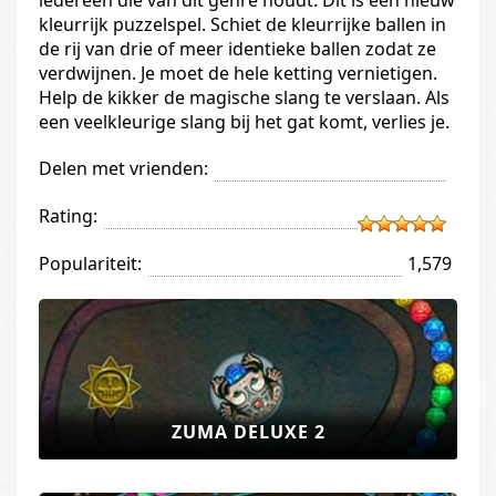
iedereen die van dit genre houdt. Dit is een nieuw
kleurrijk puzzelspel. Schiet de kleurrijke ballen in
de rij van drie of meer identieke ballen zodat ze
verdwijnen. Je moet de hele ketting vernietigen.
Help de kikker de magische slang te verslaan. Als
een veelkleurige slang bij het gat komt, verlies je.
Delen met vrienden:
Rating:
Populariteit:
1,579
ZUMA DELUXE 2