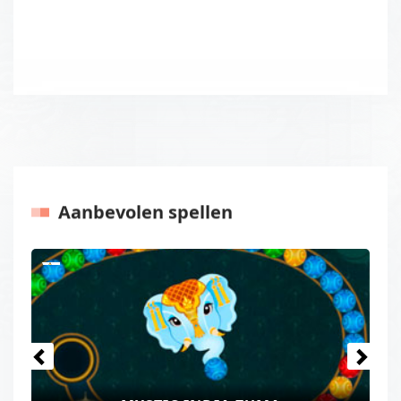
Aanbevolen spellen
Vorige
Volgen