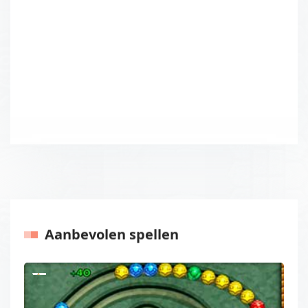
Aanbevolen spellen
Vorige
Volgen