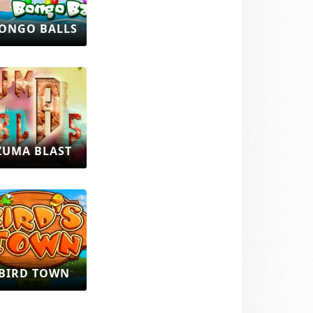
ONGO BALLS
ZUMA BLAST
BIRD TOWN