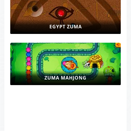
EGYPT ZUMA
ZUMA MAHJONG