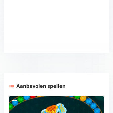
Aanbevolen spellen
Vorige
Volgen