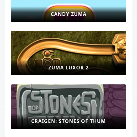
CANDY ZUMA
ZUMA LUXOR 2
CRAIGEN: STONES OF THUM