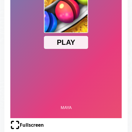
Fullscreen